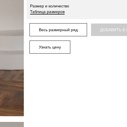
Размер и количество
Таблица размеров
Весь размерный ряд
ДОБАВИТЬ В
Узнать цену