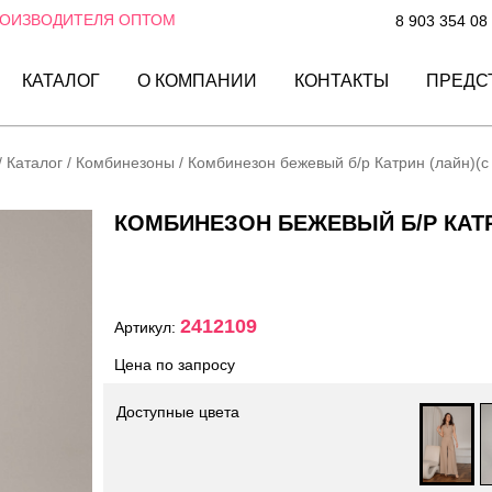
РОИЗВОДИТЕЛЯ ОПТОМ
8 903 354 08
КАТАЛОГ
О КОМПАНИИ
КОНТАКТЫ
ПРЕДС
/
Каталог
/
Комбинезоны
/
Комбинезон бежевый б/р Катрин (лайн)(с
КОМБИНЕЗОН БЕЖЕВЫЙ Б/Р КАТР
2412109
Артикул:
Цена по запросу
Доступные цвета