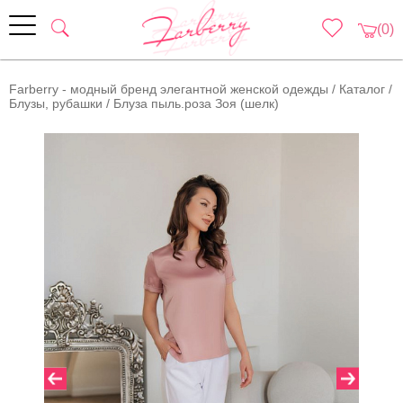
(0)
Farberry - модный бренд элегантной женской одежды
/
Каталог
/
Блузы, рубашки
/
Блуза пыль.роза Зоя (шелк)