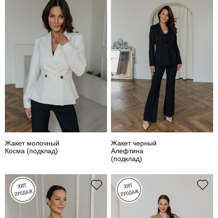
Жакет молочный
Жакет черный
Косма (подклад)
Алефтина
(подклад)