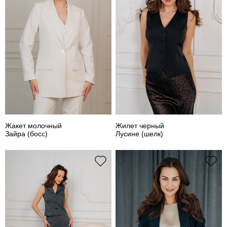
Жакет молочный
Жилет черный
Зайра (босс)
Лусине (шелк)