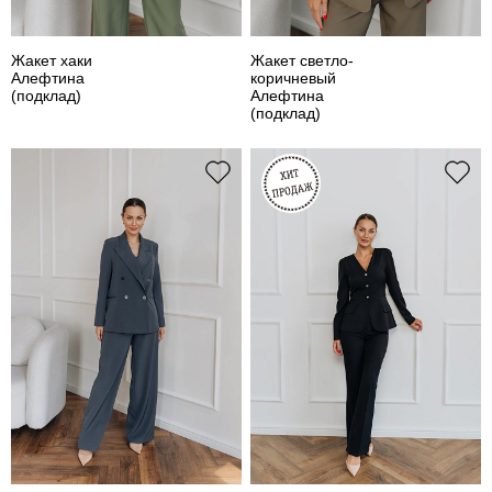
Жакет хаки
Жакет светло-
Алефтина
коричневый
(подклад)
Алефтина
(подклад)