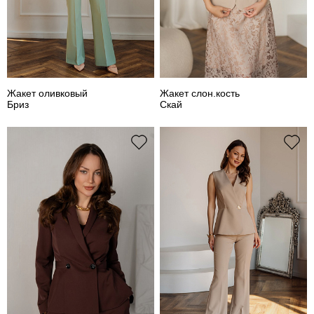
Жакет оливковый
Жакет слон.кость
Бриз
Скай