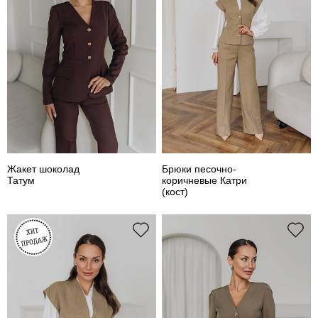
Жакет шоколад
Брюки песочно-
Татум
коричневые Катри
(кост)