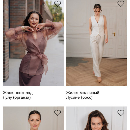
Жакет шоколад
Жилет молочный
Лулу (органза)
Лусине (босс)