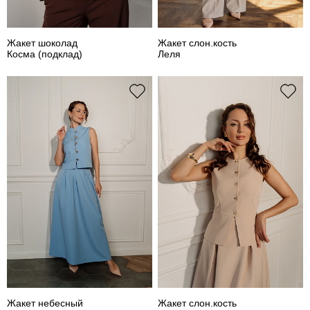
Жакет шоколад
Жакет слон.кость
Косма (подклад)
Леля
Жакет небесный
Жакет слон.кость