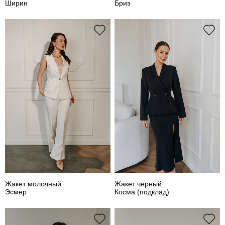
Ширин
Бриз
Жакет молочный
Жакет черный
Эсмер
Косма (подклад)