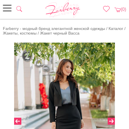
(0)
Farberry - модный бренд элегантной женской одежды
/
Каталог
/
Жакеты, костюмы
/
Жакет черный Васса