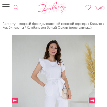
(0)
Farberry - модный бренд элегантной женской одежды
/
Каталог
/
Комбинезоны
/
Комбинезон белый Ориан (пояс-завязка)