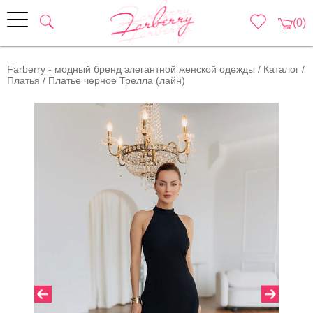
(0)
Farberry - модный бренд элегантной женской одежды
/
Каталог
/
Платья
/
Платье черное Трелла (лайн)