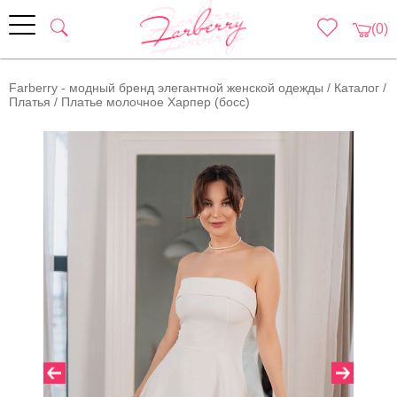
(0)
Farberry - модный бренд элегантной женской одежды
/
Каталог
/
Платья
/
Платье молочное Харпер (босс)