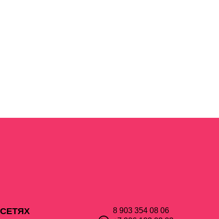
 СЕТЯХ
8 903 354 08 06