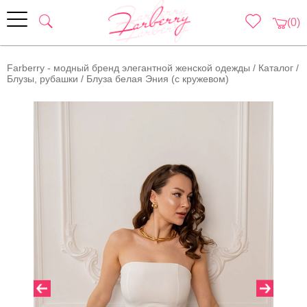
(0)
Farberry - модный бренд элегантной женской одежды
/
Каталог
/
Блузы, рубашки
/
Блуза белая Эния (с кружевом)