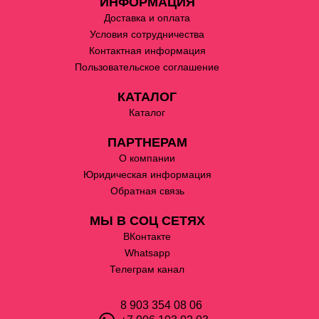
ИНФОРМАЦИЯ
Доставка и оплата
Условия сотрудничества
Контактная информация
Пользовательское соглашение
КАТАЛОГ
Каталог
ПАРТНЕРАМ
О компании
Юридическая информация
Обратная связь
МЫ В СОЦ СЕТЯХ
ВКонтакте
Whatsapp
Телеграм канал
8 903 354 08 06