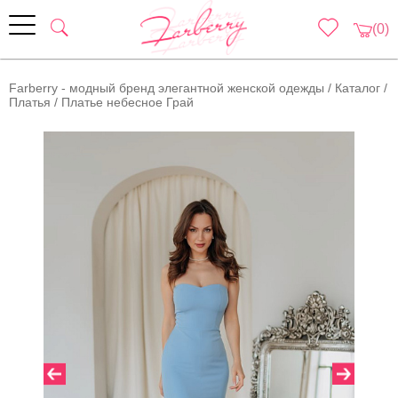
(0)
Farberry - модный бренд элегантной женской одежды
/
Каталог
/
Платья
/
Платье небесное Грай