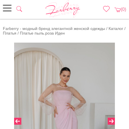
(0)
Farberry - модный бренд элегантной женской одежды
/
Каталог
/
Платья
/
Платье пыль.роза Иден