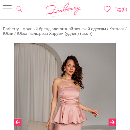
(0)
Farberry - модный бренд элегантной женской одежды
/
Каталог
/
Юбки
/
Юбка пыль.роза Харуми (удлин) (шелк)