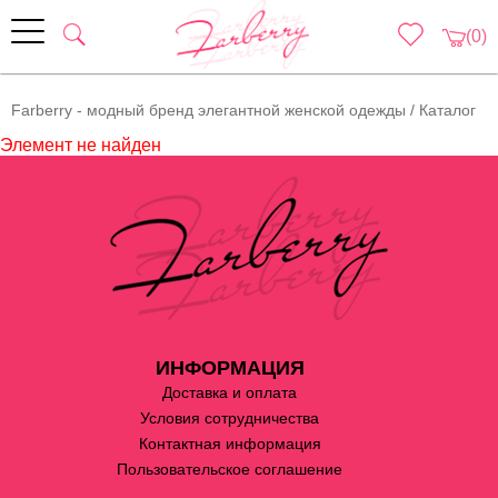
(0)
Farberry - модный бренд элегантной женской одежды
/
Каталог
Элемент не найден
ИНФОРМАЦИЯ
Доставка и оплата
Условия сотрудничества
Контактная информация
Пользовательское соглашение