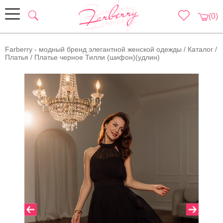
(0)
Farberry - модный бренд элегантной женской одежды
/
Каталог
/
Платья
/
Платье черное Тилли (шифон)(удлин)