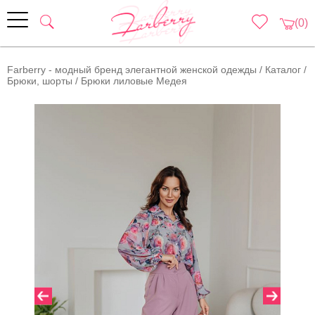
(0)
Farberry - модный бренд элегантной женской одежды
/
Каталог
/
Брюки, шорты
/
Брюки лиловые Медея