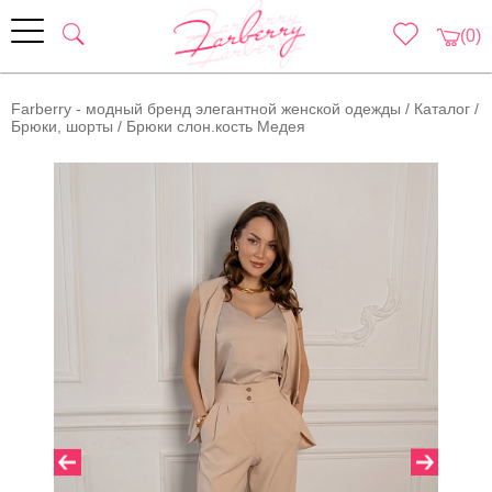
(0)
Farberry - модный бренд элегантной женской одежды
/
Каталог
/
Брюки, шорты
/
Брюки слон.кость Медея